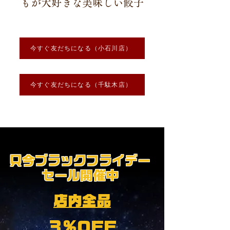
もが大好きな美味しい餃子
今すぐ友だちになる（小石川店）
今すぐ友だちになる（千駄木店）
​只今ブラックフライデー
セール開催中
店内全品
３％OFF