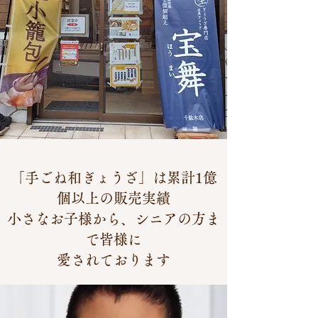
「手ごね和ぎょうざ」は
累計
1億
個以上の販売実績
小さなお子様から、シニアの方ま
で皆様に
愛されております