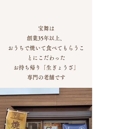
宝舞は
創業35年以上、
おうちで焼いて食べてもらうこ
とに
こだわった
お持ち帰り「生ぎょうざ」
専門の老舗です