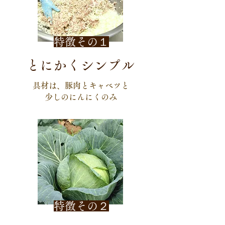
​特徴その１
とにかくシンプル
具材は、豚肉とキャベツと
少しのにんにくのみ
特徴その２