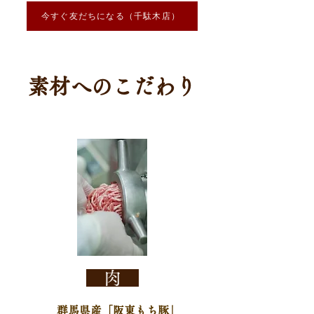
今すぐ友だちになる（千駄木店）
素材へのこだわり
肉
群馬県産「阪東もち豚」