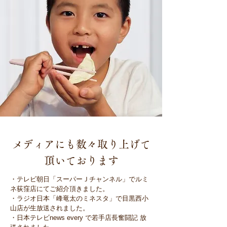
メディアにも数々取り上げて
頂いております
・テレビ朝日「スーパーＪチャンネル」でルミ
ネ荻窪店にてご紹介頂きました。
・ラジオ日本「峰竜太のミネスタ」で目黒西小
山店が生放送されました。
・日本テレビnews every で若手店長奮闘記 放