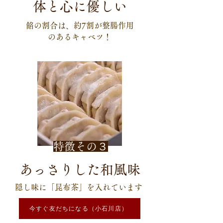
体と心に優しい
餡の割合は、約7割が整腸作用
のあるキャベツ！
特徴その３
あっさりした和風味
隠し味に「昆布茶」を入れています
今すぐ友だちになる（小石川店）