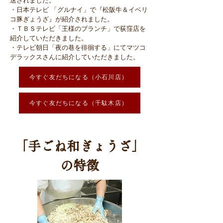
送されました。
・日本テレビ 「グルナイ」で『松阪牛＆イベリ
コ豚ぎょうざ』が紹介されました。
・ＴＢＳテレビ「王様のブランチ」で荻窪店を
紹介していただきました。
・テレビ朝日「夜の巷を徘徊する」にてマツコ
デラックスさんに紹介していただきました。
今すぐ友だちになる（小石川店）
今すぐ友だちになる（千駄木店）
​「手ごね和ぎょうざ」
の特徴